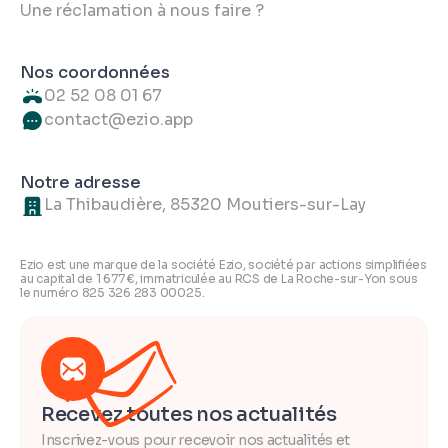
Une réclamation à nous faire ?
Nos coordonnées
02 52 08 01 67
contact@ezio.app
Notre adresse
La Thibaudière, 85320 Moutiers-sur-Lay
Ezio est une marque de la société Ezio, société par actions simplifiées
au capital de 1 677 €, immatriculée au RCS de La Roche-sur-Yon sous
le numéro 825 326 283 00025.
Recevez toutes nos actualités
Inscrivez-vous pour recevoir nos actualités et