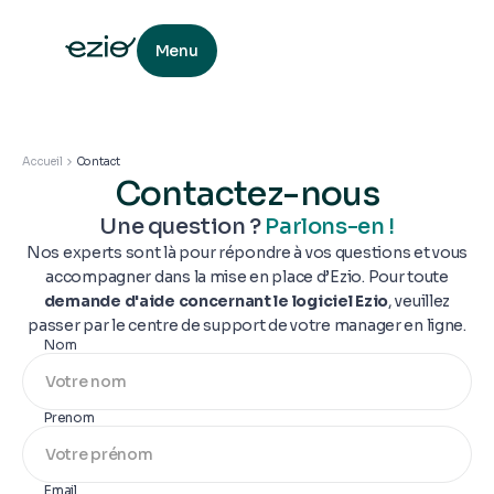
Menu
Accueil
Contact
Contactez-nous
Une question ?
Parlons-en !
Nos experts sont là pour répondre à vos questions et vous
accompagner dans la mise en place d’Ezio. Pour toute
demande d'aide concernant le logiciel Ezio
, veuillez
passer par le centre de support de votre manager en ligne.
Nom
Prenom
Email