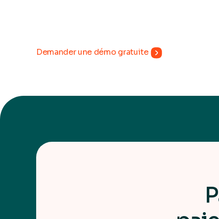
Demander une démo gratuite
P