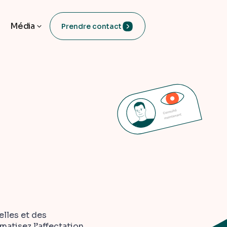
Média
Prendre contact
elles et des
matisez l’affectation