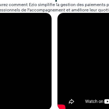
rez comment Ezio simplifie la gestion des paiements p
essionnels de l’accompagnement et améliore leur quoti