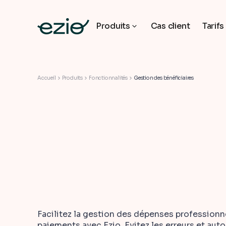
Produits
Cas client
Tarifs
Accueil
Produits
Fonctionnalités
Gestion des bénéficiaires
Facilitez la gestion des dépenses professionn
paiements avec Ezio. Evitez les erreurs et auto