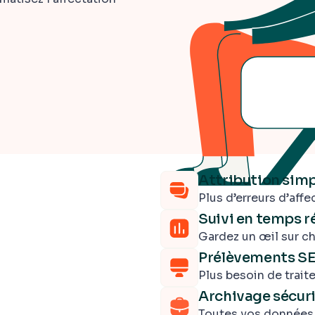
Attribution simp
Plus d’erreurs d’affe
Suivi en temps r
Gardez un œil sur c
Prélèvements SE
Plus besoin de trait
Archivage sécur
Toutes vos données 