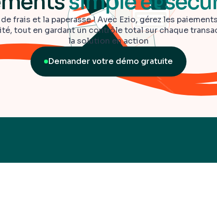
ements
simple et sécu
 de frais et la paperasse ! Avec Ezio, gérez les paiemen
ité, tout en gardant un contrôle total sur chaque trans
la solution en action
Demander votre démo gratuite