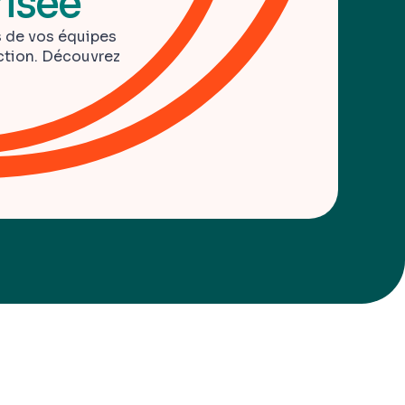
risée
ts de vos équipes
action. Découvrez