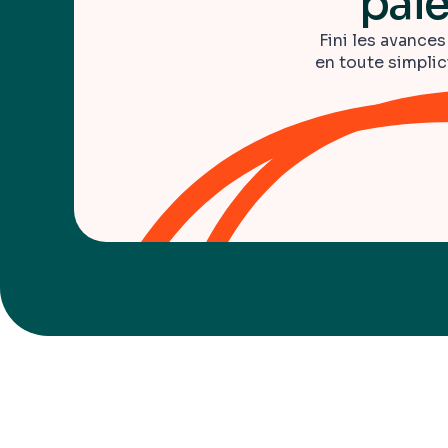
pai
Fini les avances
en toute simplic