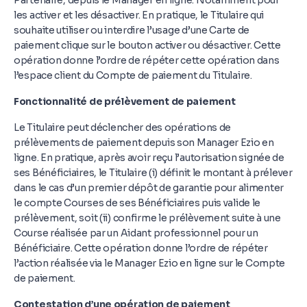
Partenaire, depuis le Manager en ligne. Notamment pour
les activer et les désactiver. En pratique, le Titulaire qui
souhaite utiliser ou interdire l’usage d’une Carte de
paiement clique sur le bouton activer ou désactiver. Cette
opération donne l’ordre de répéter cette opération dans
l’espace client du Compte de paiement du Titulaire.
Fonctionnalité de prélèvement de paiement
Le Titulaire peut déclencher des opérations de
prélèvements de paiement depuis son Manager Ezio en
ligne. En pratique, après avoir reçu l’autorisation signée de
ses Bénéficiaires, le Titulaire (i) définit le montant à prélever
dans le cas d’un premier dépôt de garantie pour alimenter
le compte Courses de ses Bénéficiaires puis valide le
prélèvement, soit (ii) confirme le prélèvement suite à une
Course réalisée par un Aidant professionnel pour un
Bénéficiaire. Cette opération donne l’ordre de répéter
l’action réalisée via le Manager Ezio en ligne sur le Compte
de paiement.
Contestation d’une opération de paiement