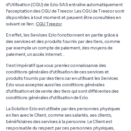
d’Utilisation (CGU) de Ezio SAS entraîne automatiquement
l’acceptation des CGU de Treezor. Les CGU de Treezor sont
disponibles à tout moment et peuvent être consultées en
suivant ce lien :
CGU Treezor
.
En effet, les Services Ezio fonctionnent en partie grâce à
des services et des produits fournis par des tiers, comme
par exemple un compte de paiement, des moyens de
paiement, un accès internet…
Il est impératif que vous preniez connaissance des
conditions générales d’utilisation de ces services et
produits fournis par des tiers car en utilisant les Services
Ezio vous acceptez aussi les conditions générales
d’utilisation et de vente des tiers qui sont différentes des
conditions générales d’utilisation de Ezio.
La Solution Ezio est utilisée par des personnes physiques
en lien avec le Client, comme ses salariés, ses clients,
bénéficiaires des services à la personne. Le Client est
responsable du respect par ces personnes physiques,