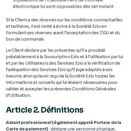
stipulations de l’Etablissement de monnaie
électronique lui sont opposables dès cet instant.
Si le Client a des réserves sur les conditions contractuelles
et tarifaires, il est invité à écrire à la Société Ezio en
formulant ses réserves avant l’acceptation des CGU et du
bon de commande.
Le Client déclare par les présentes qu’il a procédé
préalablement à la Souscription Ezio et à l’utilisation par lui
et par les Utilisateurs des Services Ezio à la vérification de
l’adéquation des Services Ezio qu’il juge adaptés à ses
besoins ainsi qu’avoir reçu de la Société Ezio toutes les
informations et conseils qui lui étaient nécessaires pour
valider et accepter les présentes Conditions Générales
d’Utilisation.
Article 2. Définitions
Aidant professionnel (également appelé Porteur de la
Carte de paiement)
: désigne une personne physique,