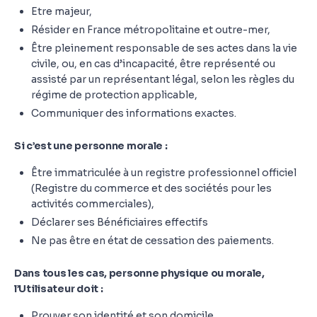
Etre majeur,
Résider en France métropolitaine et outre-mer,
Être pleinement responsable de ses actes dans la vie
civile, ou, en cas d’incapacité, être représenté ou
assisté par un représentant légal, selon les règles du
régime de protection applicable,
Communiquer des informations exactes.
Si c’est une personne morale :
Être immatriculée à un registre professionnel officiel
(Registre du commerce et des sociétés pour les
activités commerciales),
Déclarer ses Bénéficiaires effectifs
Ne pas être en état de cessation des paiements.
Dans tous les cas, personne physique ou morale,
l’Utilisateur doit :
Prouver son identité et son domicile,