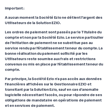
Important :
A aucun moment la Société Ezio ne détient l’argent des
Utilisateurs de la Solution EZIO.
Les ordres de paiement sont passés par le Titulaire du
compte et non par la Société Ezio. Le service particulier
de l’initiation de paiement ne se substitue pas au
service rendu par l’établissement teneur du compte. La
bonne réalisation du paiement sollicité par les
Utilisateurs reste soumise aux frais et restrictions
convenus ou mis en place par l’établissement teneur du
compte.
Par principe, la Société Ezio n’a pas accès aux données
financières affichées sur le Gestionnaire EZIO et
transitant par la Solution Ezio, sauf en cas d’anomalie
logicielle nécessitant l’accès, ou pour répondre de ses
obligations de mandataire en opérations de paiement
et en services de paiement.