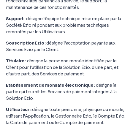
fonctionnalités Banking as a service, le support, la
maintenance de ces fonctionnalités.
Support
: désigne l’équipe technique mise en place par la
Société Ezio répondant aux problèmes techniques
remontés par les Utilisateurs.
Souscription Ezio
: désigne l’acceptation payante aux
Services Ezio par le Client.
Titulaire
: désigne la personne morale identifiée par le
Client pour l’utilisation de la Solution Ezio, d’une part, et
d’autre part, des Services de paiement.
Etablissement de monnaie électronique
: désigne la
partie qui fournit les Services de paiement intégrés à la
Solution Ezio.
Utilisateur :
désigne toute personne, physique ou morale,
utilisant l’Application, le Gestionnaire Ezio, le Compte Ezio,
la Carte de paiement ou le Compte de paiement.