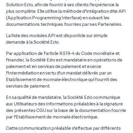
Solution Ezio, afin de fournir à ses clients l’expérience la
plus complète. Elle utilise la méthode d’intégration dite API
(Application Programming Interface) en suivant les
documentations techniques fournies par ses Partenaires.
La liste des modules API est disponible sur simple
demande à la Société Ezio.
Par application de l’article R.519-4 du Code monétaire et
financier, la Société Ezio est mandataire en opérations de
paiement et en services de paiement et exerce
l’intermédiation en vertu d’un mandat délivrés par un
Etablissement de monnaie électronique qui fournit des
services de paiement.
En sa qualité de mandataire, la Société Ezio communique
aux Utilisateurs des informations préalables à la signature
des présentes CGU sur la base de la documentation fournie
par l’Etablissement de monnaie électronique.
Cette communication préalable s’effectue par différents