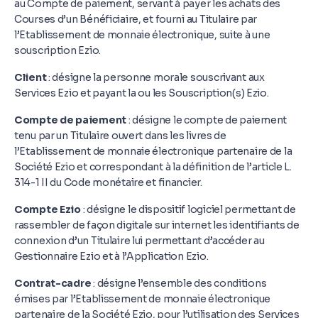
au Compte de paiement, servant à payer les achats des
Courses d’un Bénéficiaire, et fourni au Titulaire par
l’Etablissement de monnaie électronique, suite à une
souscription Ezio.
Client
: désigne la personne morale souscrivant aux
Services Ezio et payant la ou les Souscription(s) Ezio.
Compte de paiement
: désigne le compte de paiement
tenu par un Titulaire ouvert dans les livres de
l’Etablissement de monnaie électronique partenaire de la
Société Ezio et correspondant à la définition de l’article L.
314-1 II du Code monétaire et financier.
Compte Ezio
: désigne le dispositif logiciel permettant de
rassembler de façon digitale sur internet les identifiants de
connexion d’un Titulaire lui permettant d’accéder au
Gestionnaire Ezio et à l’Application Ezio.
Contrat-cadre
: désigne l’ensemble des conditions
émises par l’Etablissement de monnaie électronique
partenaire de la Société Ezio, pour l’utilisation des Services