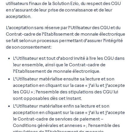
utilisateurs finaux de la Solution Ezio, du respect des CGU
en s’assurant de leur prise de connaissance et de leur
acceptation.
L’acceptation sans réserve par l’Utilisateur des CGU et du
Contrat-cadre de l’Etablissement de monnaie électronique
se fait selon un processus permettant d’assurer l’intégrité
de son consentement :
L’Utilisateur est tout d’abord invité à lire les CGU dans
leur ensemble, ainsi que le Contrat-cadre de
l’Etablissement de monnaie électronique.
L’Utilisateur matérialise ensuite sa lecture et son
acceptation en cliquant sur la case « j’ai lu et j’accepte
les CGU » ; l’ensemble des stipulations des CGU lui
sont opposables dès cet instant.
L’Utilisateur matérialise enfin sa lecture et son
acceptation en cliquant sur la case « j’ai lu et j’accepte
le Contrat-cadre de services de paiement –
Conditions générales et annexes » ; l’ensemble des