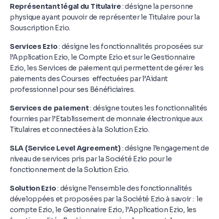
Représentant légal du Titulaire
: désigne la personne
physique ayant pouvoir de représenter le Titulaire pour la
Souscription Ezio.
Services Ezio
: désigne les fonctionnalités proposées sur
l’Application Ezio, le Compte Ezio et sur le Gestionnaire
Ezio, les Services de paiement qui permettent de gérer les
paiements des Courses effectuées par l’Aidant
professionnel pour ses Bénéficiaires.
Services de paiement
: désigne toutes les fonctionnalités
fournies par l’Etablissement de monnaie électronique aux
Titulaires et connectées à la Solution Ezio.
SLA (Service Level Agreement)
: désigne l’engagement de
niveau de services pris par la Société Ezio pour le
fonctionnement de la Solution Ezio.
Solution Ezio
: désigne l’ensemble des fonctionnalités
développées et proposées par la Société Ezio à savoir : le
compte Ezio, le Gestionnaire Ezio, l’Application Ezio, les