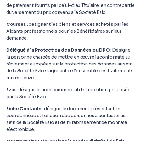
de paiement fournis par celui-ci au Titulaire, en contrepartie
du versement du prix convenu à la Société Ezio.
Courses
: désignent les biens et services achetés par les
Aidants professionnels pour les Bénéficiaires sur leur
demande.
Délégué à la Protection des Données ou DPO
: Désigne
la personne chargée de mettre en œuvre la conformité au
règlement européen sur la protection des données au sein
de la Société Ezio s’agissant de l’ensemble des traitements
mis en œuvre.
Ezio
: désigne le nom commercial de la solution proposée
par la Société Ezio.
Fiche Contacts
: désigne le document présentant les
coordonnées et fonction des personnes à contacter au
sein de la Société Ezio et de l’Etablissement de monnaie
électronique.