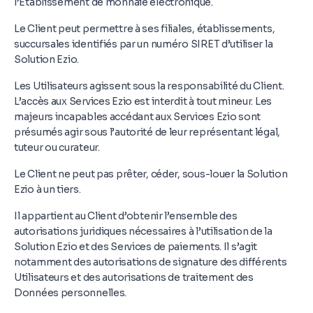
l’Etablissement de monnaie électronique.
Le Client peut permettre à ses filiales, établissements,
succursales identifiés par un numéro SIRET d’utiliser la
Solution Ezio.
Les Utilisateurs agissent sous la responsabilité du Client.
L’accès aux Services Ezio est interdit à tout mineur. Les
majeurs incapables accédant aux Services Ezio sont
présumés agir sous l’autorité de leur représentant légal,
tuteur ou curateur.
Le Client ne peut pas prêter, céder, sous-louer la Solution
Ezio à un tiers.
Il appartient au Client d’obtenir l’ensemble des
autorisations juridiques nécessaires à l’utilisation de la
Solution Ezio et des Services de paiements. Il s’agit
notamment des autorisations de signature des différents
Utilisateurs et des autorisations de traitement des
Données personnelles.