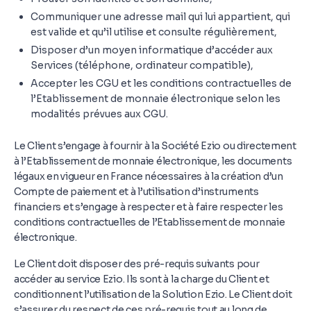
Communiquer une adresse mail qui lui appartient, qui
est valide et qu’il utilise et consulte régulièrement,
Disposer d’un moyen informatique d’accéder aux
Services (téléphone, ordinateur compatible),
Accepter les CGU et les conditions contractuelles de
l’Etablissement de monnaie électronique selon les
modalités prévues aux CGU.
Le Client s’engage à fournir à la Société Ezio ou directement
à l’Etablissement de monnaie électronique, les documents
légaux en vigueur en France nécessaires à la création d’un
Compte de paiement et à l’utilisation d’instruments
financiers et s’engage à respecter et à faire respecter les
conditions contractuelles de l’Etablissement de monnaie
électronique.
Le Client doit disposer des pré-requis suivants pour
accéder au service Ezio. Ils sont à la charge du Client et
conditionnent l’utilisation de la Solution Ezio. Le Client doit
s’assurer du respect de ces pré-requis tout au long de