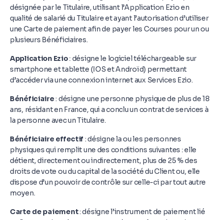
désignée par le Titulaire, utilisant l’Application Ezio en
qualité de salarié du Titulaire et ayant l’autorisation d’utiliser
une Carte de paiement afin de payer les Courses pour un ou
plusieurs Bénéficiaires.
Application Ezio
: désigne le logiciel téléchargeable sur
smartphone et tablette (IOS et Androïd) permettant
d’accéder via une connexion internet aux Services Ezio.
Bénéficiaire
: désigne une personne physique de plus de 18
ans, résidant en France, qui a conclu un contrat de services à
la personne avec un Titulaire.
Bénéficiaire effectif
: désigne la ou les personnes
physiques qui remplit une des conditions suivantes : elle
détient, directement ou indirectement, plus de 25 % des
droits de vote ou du capital de la société du Client ou, elle
dispose d’un pouvoir de contrôle sur celle-ci par tout autre
moyen.
Carte de paiement
: désigne l’instrument de paiement lié