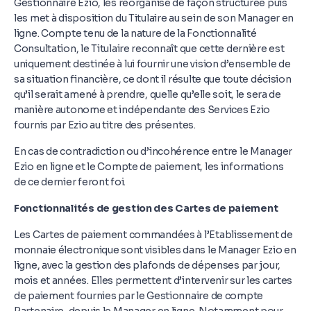
Gestionnaire Ezio, les réorganise de façon structurée puis
les met à disposition du Titulaire au sein de son Manager en
ligne. Compte tenu de la nature de la Fonctionnalité
Consultation, le Titulaire reconnaît que cette dernière est
uniquement destinée à lui fournir une vision d’ensemble de
sa situation financière, ce dont il résulte que toute décision
qu’il serait amené à prendre, quelle qu’elle soit, le sera de
manière autonome et indépendante des Services Ezio
fournis par Ezio au titre des présentes.
En cas de contradiction ou d’incohérence entre le Manager
Ezio en ligne et le Compte de paiement, les informations
de ce dernier feront foi.
Fonctionnalités de gestion des Cartes de paiement
Les Cartes de paiement commandées à l’Etablissement de
monnaie électronique sont visibles dans le Manager Ezio en
ligne, avec la gestion des plafonds de dépenses par jour,
mois et années. Elles permettent d’intervenir sur les cartes
de paiement fournies par le Gestionnaire de compte