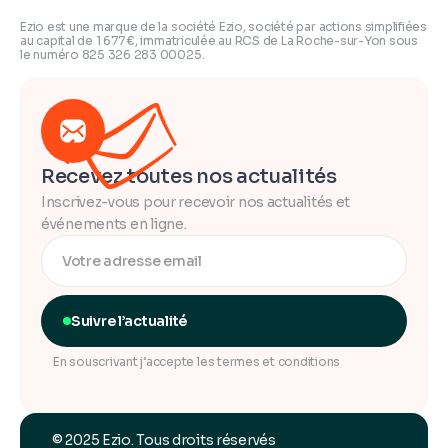
Ezio est une marque de la société Ezio, société par actions simplifiées
au capital de 1 677 €, immatriculée au RCS de La Roche-sur-Yon sous
le numéro 825 326 283 00025.
Recevez toutes nos actualités
Inscrivez-vous pour recevoir nos actualités et
événements en ligne.
Suivre l’actualité
En souscrivant j’accepte les termes et conditions
© 2025 Ezio. Tous droits réservés