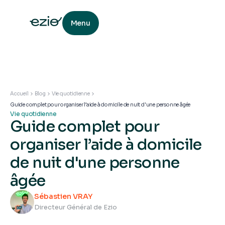
Menu
Accueil
Blog
Vie quotidienne
Guide complet pour organiser l’aide à domicile de nuit d'une personne âgée
Vie quotidienne
Guide complet pour
organiser l’aide à domicile
de nuit d'une personne
âgée
Sébastien VRAY
Directeur Général de Ezio