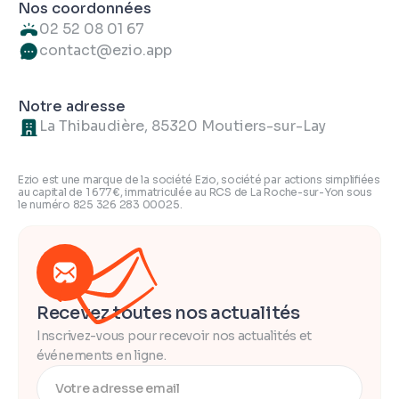
Nos coordonnées
02 52 08 01 67
contact@ezio.app
Notre adresse
La Thibaudière, 85320 Moutiers-sur-Lay
Ezio est une marque de la société Ezio, société par actions simplifiées
au capital de 1 677 €, immatriculée au RCS de La Roche-sur-Yon sous
le numéro 825 326 283 00025.
Recevez toutes nos actualités
Inscrivez-vous pour recevoir nos actualités et
événements en ligne.