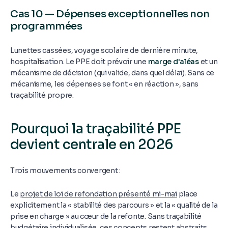
Cas 10 — Dépenses exceptionnelles non
programmées
Lunettes cassées, voyage scolaire de dernière minute,
hospitalisation. Le PPE doit prévoir une
marge d'aléas
et un
mécanisme de décision (qui valide, dans quel délai). Sans ce
mécanisme, les dépenses se font « en réaction », sans
traçabilité propre.
Pourquoi la traçabilité PPE
devient centrale en 2026
Trois mouvements convergent :
Le
projet de loi de refondation présenté mi-mai
place
explicitement la « stabilité des parcours » et la « qualité de la
prise en charge » au cœur de la refonte. Sans traçabilité
budgétaire individualisée, ces concepts restent abstraits.