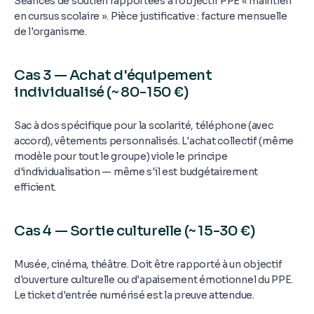
Séances de soutien rapportées à l'objectif PPE « maintien
en cursus scolaire ». Pièce justificative : facture mensuelle
de l'organisme.
Cas 3 — Achat d'équipement
individualisé (~ 80-150 €)
Sac à dos spécifique pour la scolarité, téléphone (avec
accord), vêtements personnalisés. L'achat collectif (même
modèle pour tout le groupe) viole le principe
d'individualisation — même s'il est budgétairement
efficient.
Cas 4 — Sortie culturelle (~ 15-30 €)
Musée, cinéma, théâtre. Doit être rapporté à un objectif
d'ouverture culturelle ou d'apaisement émotionnel du PPE.
Le ticket d'entrée numérisé est la preuve attendue.