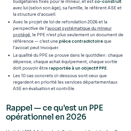
budgétaires fixés pour le mineur, et est
co-construit
avec lui (selon son âge), sa famille, le référent ASE et
la structure d'accueil.
Avec le projet de loi de refondation 2026 et la
perspective de l'
avocat systématique du mineur
protégé
, le PPE n'est plus seulement un document de
référence — c'est une
pièce contradictoire
que
l'avocat peut invoquer.
La qualité du PPE se prouve dans le quotidien : chaque
dépense, chaque achat équipement, chaque sortie
doit pouvoir être
rapportée à un objectif PPE
.
Les 10 cas concrets ci-dessous sont ceux que
regardent en priorité les services départementaux
ASE en évaluation et contrôle.
Rappel — ce qu'est un PPE
opérationnel en 2026