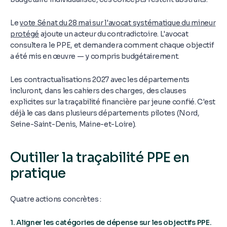
Le
vote Sénat du 28 mai sur l'avocat systématique du mineur
protégé
ajoute un acteur du contradictoire. L'avocat
consultera le PPE, et demandera comment chaque objectif
a été mis en œuvre — y compris budgétairement.
Les contractualisations 2027 avec les départements
incluront, dans les cahiers des charges, des clauses
explicites sur la traçabilité financière par jeune confié. C'est
déjà le cas dans plusieurs départements pilotes (Nord,
Seine-Saint-Denis, Maine-et-Loire).
Outiller la traçabilité PPE en
pratique
Quatre actions concrètes :
1. Aligner les catégories de dépense sur les objectifs PPE.