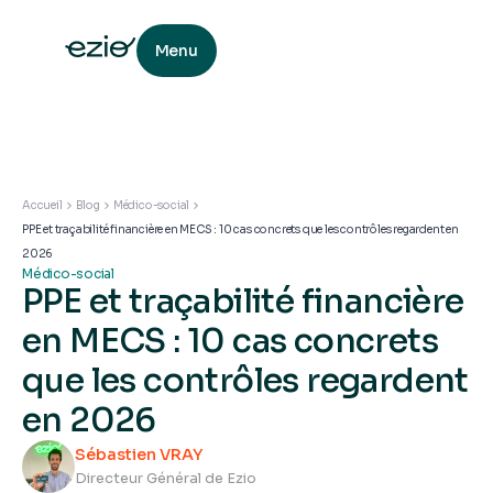
Menu
Accueil
Blog
Médico-social
PPE et traçabilité financière en MECS : 10 cas concrets que les contrôles regardent en
2026
Médico-social
PPE et traçabilité financière
en MECS : 10 cas concrets
que les contrôles regardent
en 2026
Sébastien VRAY
Directeur Général de Ezio