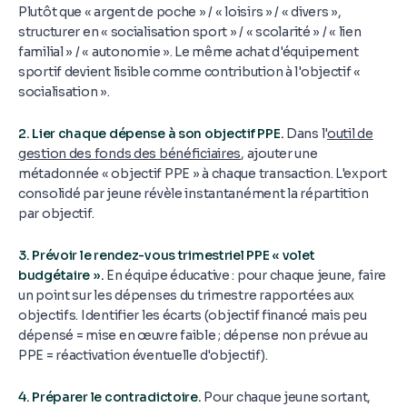
Plutôt que « argent de poche » / « loisirs » / « divers »,
structurer en « socialisation sport » / « scolarité » / « lien
familial » / « autonomie ». Le même achat d'équipement
sportif devient lisible comme contribution à l'objectif «
socialisation ».
2. Lier chaque dépense à son objectif PPE.
Dans l'
outil de
gestion des fonds des bénéficiaires
, ajouter une
métadonnée « objectif PPE » à chaque transaction. L'export
consolidé par jeune révèle instantanément la répartition
par objectif.
3. Prévoir le rendez-vous trimestriel PPE « volet
budgétaire ».
En équipe éducative : pour chaque jeune, faire
un point sur les dépenses du trimestre rapportées aux
objectifs. Identifier les écarts (objectif financé mais peu
dépensé = mise en œuvre faible ; dépense non prévue au
PPE = réactivation éventuelle d'objectif).
4. Préparer le contradictoire.
Pour chaque jeune sortant,