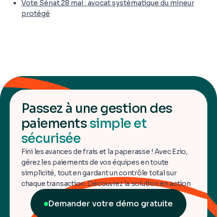
Vote Sénat 28 mai : avocat systématique du mineur
protégé
Passez à une gestion des
paiements
simple et
sécurisée
Fini les avances de frais et la paperasse ! Avec Ezio,
gérez les paiements de vos équipes en toute
simplicité, tout en gardant un contrôle total sur
chaque transaction. Découvrez la solution en action
Demander votre démo gratuite