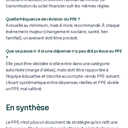
transmission du volet financier suit les mêmes règles.
Quelle fréquence de révision du PPE ?
Annuelle au minimum, mais 6 mois recommandé. À chaque
événement majeur (changement scolaire, santé, lien
familial), un avenant doit être produit.
Que se passe-t-il si une dépense n'a pas été prévue au PPE
?
Elle peut être décidée si elle entre dans une catégorie
autorisée (marge d'aléas), mais doit être rapportée à
l'équipe éducative et inscrite au compte-rendu PPE suivant.
L'écart systématique entre dépenses réelles et PPE révèle
un PPE mal calibré.
En synthèse
Le PPE n'est plus un document de stratégie qu'on relit une