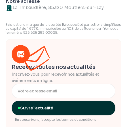
Notre adresse
La Thibaudière, 85320 Moutiers-sur-Lay
Ezio est une marque de la société Ezio, société par actions simplifiées
au capital de 1 677 €, immatriculée au RCS de La Roche-sur-Yon sous
le numéro 825 326 283 00025.
Recevez toutes nos actualités
Inscrivez-vous pour recevoir nos actualités et
événements en ligne.
Suivre l’actualité
En souscrivant j’accepte les termes et conditions