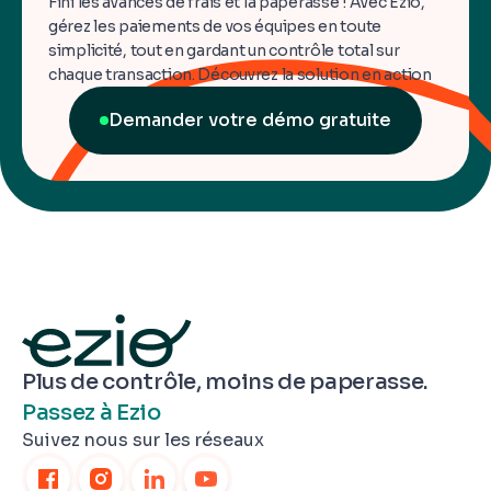
Fini les avances de frais et la paperasse ! Avec Ezio,
gérez les paiements de vos équipes en toute
simplicité, tout en gardant un contrôle total sur
chaque transaction. Découvrez la solution en action
Demander votre démo gratuite
Plus de contrôle, moins de paperasse.
Passez à Ezio
Suivez nous sur les réseaux