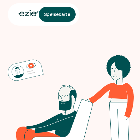
Speisekarte