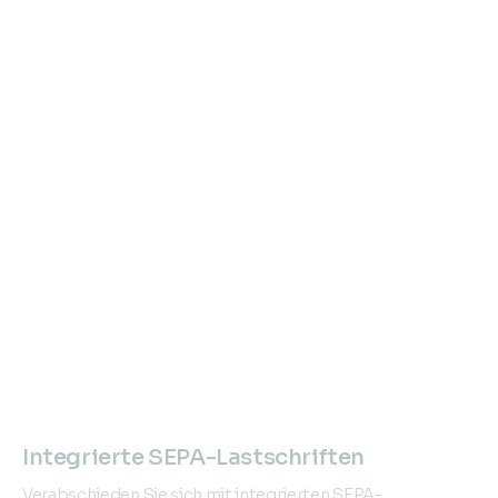
Integrierte SEPA-Lastschriften
Verabschieden Sie sich mit integrierten SEPA-