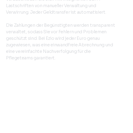
Lastschriften von manueller Verwaltung und
Verwirrung. Jeder Geldtransfer ist automatisiert.
Die Zahlungen der Begünstigten werden transparent
verwaltet, sodass Sie vor Fehlern und Problemen
geschützt sind. Bei Ezio wird jeder Euro genau
zugewiesen, was eine einwandfreie Abrechnung und
eine vereinfachte Nachverfolgung für die
Pflegeteams garantiert.