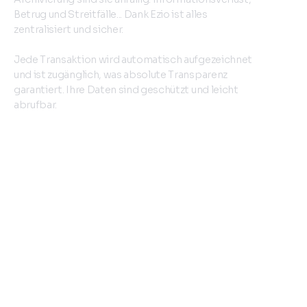
Betrug und Streitfälle... Dank Ezio ist alles
zentralisiert und sicher.
Jede Transaktion wird automatisch aufgezeichnet
und ist zugänglich, was absolute Transparenz
garantiert. Ihre Daten sind geschützt und leicht
abrufbar.