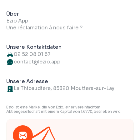
Über
Ezio App
Une réclamation à nous faire ?
Unsere Kontaktdaten
02 52 08 01 67
contact@ezio.app
Unsere Adresse
La Thibaudière, 85320 Moutiers-sur-Lay
Ezio ist eine Marke, die von Ezio, einer vereinfachten
Aktiengesellschaft mit einem Kapital von 1.677€, betrieben wird.