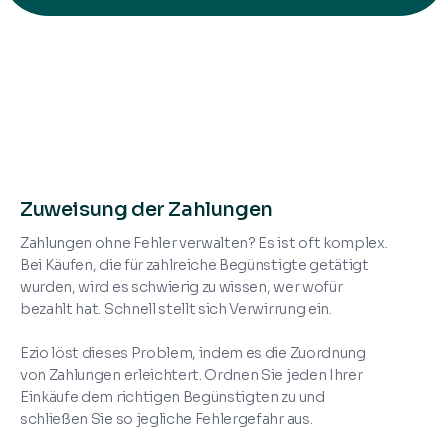
Zuweisung der Zahlungen
Zahlungen ohne Fehler verwalten? Es ist oft komplex.
Bei Käufen, die für zahlreiche Begünstigte getätigt
wurden, wird es schwierig zu wissen, wer wofür
bezahlt hat. Schnell stellt sich Verwirrung ein.
Ezio löst dieses Problem, indem es die Zuordnung
von Zahlungen erleichtert. Ordnen Sie jeden Ihrer
Einkäufe dem richtigen Begünstigten zu und
schließen Sie so jegliche Fehlergefahr aus.