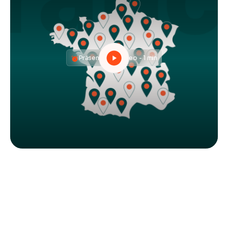
Präsentationsvideo - 1 min