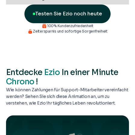
Testen Sie Ezio noch heute
100% Kundenzufriedenheit
Zeitersparnis und sofortige Sorgenfreiheit
Entdecke
Ezio
In einer Minute
Chrono
!
Wie können Zahlungen für Support-Mitarbeiter vereinfacht
werden? Sehen Sie sich diese Animation an, um zu
verstehen, wie Ezio ihr tägliches Leben revolutioniert.