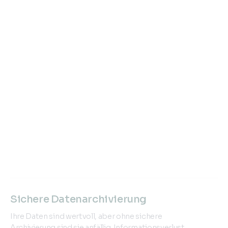
Sichere Datenarchivierung
Ihre Daten sind wertvoll, aber ohne sichere
Archivierung sind sie anfällig. Informationsverlust,