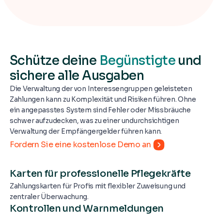
Schütze deine
Begünstigte
und
sichere alle Ausgaben
Die Verwaltung der von Interessengruppen geleisteten
Zahlungen kann zu Komplexität und Risiken führen. Ohne
ein angepasstes System sind Fehler oder Missbräuche
schwer aufzudecken, was zu einer undurchsichtigen
Verwaltung der Empfängergelder führen kann.
Fordern Sie eine kostenlose Demo an
Karten für professionelle Pflegekräfte
Zahlungskarten für Profis mit flexibler Zuweisung und
zentraler Überwachung.
Kontrollen und Warnmeldungen