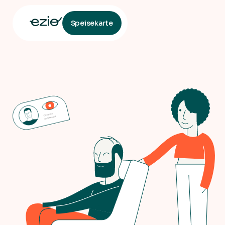
Speisekarte