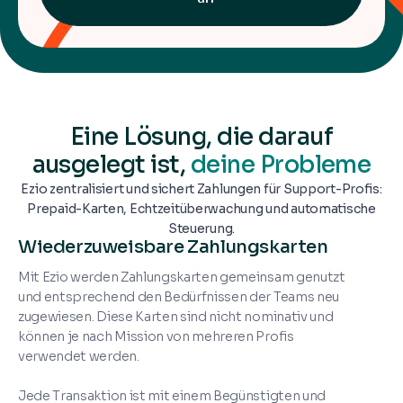
Eine Lösung, die darauf
ausgelegt ist,
deine Probleme
Ezio zentralisiert und sichert Zahlungen für Support-Profis:
Prepaid-Karten, Echtzeitüberwachung und automatische
Steuerung.
Wiederzuweisbare Zahlungskarten
Mit Ezio werden Zahlungskarten gemeinsam genutzt
und entsprechend den Bedürfnissen der Teams neu
zugewiesen. Diese Karten sind nicht nominativ und
können je nach Mission von mehreren Profis
verwendet werden.
Jede Transaktion ist mit einem Begünstigten und