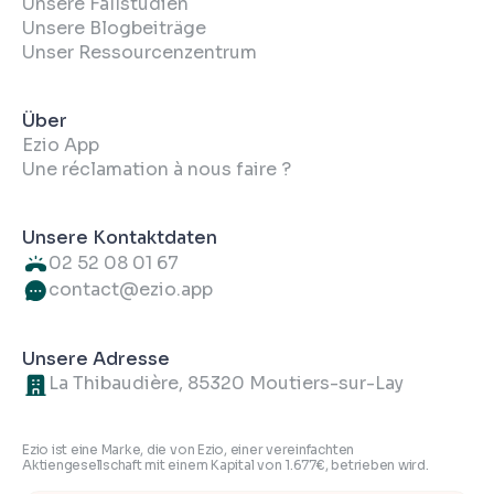
Unsere Fallstudien
Unsere Blogbeiträge
Unser Ressourcenzentrum
Über
Ezio App
Une réclamation à nous faire ?
Unsere Kontaktdaten
02 52 08 01 67
contact@ezio.app
Unsere Adresse
La Thibaudière, 85320 Moutiers-sur-Lay
Ezio ist eine Marke, die von Ezio, einer vereinfachten
Aktiengesellschaft mit einem Kapital von 1.677€, betrieben wird.