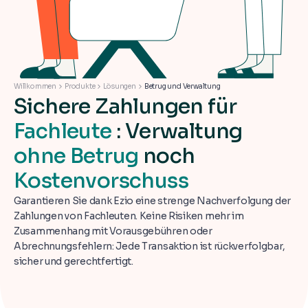
Willkommen
Produkte
Lösungen
Betrug und Verwaltung
Sichere Zahlungen für
Fachleute
: Verwaltung
ohne Betrug
noch
Kostenvorschuss
Garantieren Sie dank Ezio eine strenge Nachverfolgung der
Zahlungen von Fachleuten. Keine Risiken mehr im
Zusammenhang mit Vorausgebühren oder
Abrechnungsfehlern: Jede Transaktion ist rückverfolgbar,
sicher und gerechtfertigt.