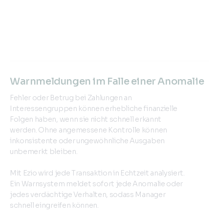
Warnmeldungen im Falle einer Anomalie
Fehler oder Betrug bei Zahlungen an
Interessengruppen können erhebliche finanzielle
Folgen haben, wenn sie nicht schnell erkannt
werden. Ohne angemessene Kontrolle können
inkonsistente oder ungewöhnliche Ausgaben
unbemerkt bleiben.
Mit Ezio wird jede Transaktion in Echtzeit analysiert.
Ein Warnsystem meldet sofort jede Anomalie oder
jedes verdächtige Verhalten, sodass Manager
schnell eingreifen können.