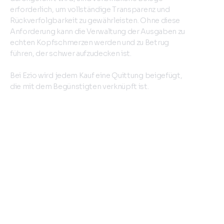
erforderlich, um vollständige Transparenz und
Rückverfolgbarkeit zu gewährleisten. Ohne diese
Anforderung kann die Verwaltung der Ausgaben zu
echten Kopfschmerzen werden und zu Betrug
führen, der schwer aufzudecken ist.
Bei Ezio wird jedem Kauf eine Quittung beigefügt,
die mit dem Begünstigten verknüpft ist.