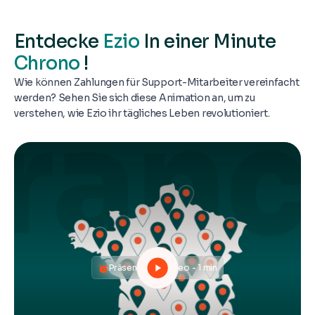
Entdecke
Ezio
In einer Minute
Chrono
!
Wie können Zahlungen für Support-Mitarbeiter vereinfacht
werden? Sehen Sie sich diese Animation an, um zu
verstehen, wie Ezio ihr tägliches Leben revolutioniert.
Präsentationsvideo - 1 min