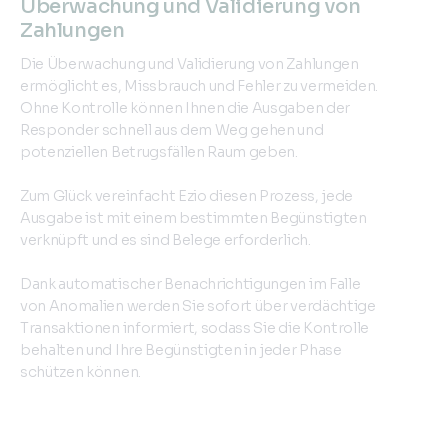
Überwachung und Validierung von
Zahlungen
Die Überwachung und Validierung von Zahlungen
ermöglicht es, Missbrauch und Fehler zu vermeiden.
Ohne Kontrolle können Ihnen die Ausgaben der
Responder schnell aus dem Weg gehen und
potenziellen Betrugsfällen Raum geben.
Zum Glück vereinfacht Ezio diesen Prozess, jede
Ausgabe ist mit einem bestimmten Begünstigten
verknüpft und es sind Belege erforderlich.
Dank automatischer Benachrichtigungen im Falle
von Anomalien werden Sie sofort über verdächtige
Transaktionen informiert, sodass Sie die Kontrolle
behalten und Ihre Begünstigten in jeder Phase
schützen können.