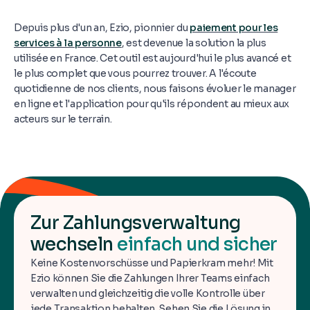
Depuis plus d'un an, Ezio, pionnier du
paiement pour les
services à la personne
, est devenue la solution la plus
utilisée en France. Cet outil est aujourd'hui le plus avancé et
le plus complet que vous pourrez trouver. A l'écoute
quotidienne de nos clients, nous faisons évoluer le manager
en ligne et l'application pour qu'ils répondent au mieux aux
acteurs sur le terrain.
Zur Zahlungsverwaltung
wechseln
einfach und sicher
Keine Kostenvorschüsse und Papierkram mehr! Mit
Ezio können Sie die Zahlungen Ihrer Teams einfach
verwalten und gleichzeitig die volle Kontrolle über
jede Transaktion behalten. Sehen Sie die Lösung in