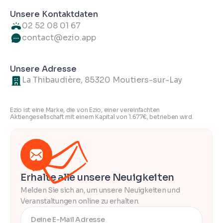
Unsere Kontaktdaten
02 52 08 01 67
contact@ezio.app
Unsere Adresse
La Thibaudière, 85320 Moutiers-sur-Lay
Ezio ist eine Marke, die von Ezio, einer vereinfachten
Aktiengesellschaft mit einem Kapital von 1.677€, betrieben wird.
Erhalte alle unsere Neuigkeiten
Melden Sie sich an, um unsere Neuigkeiten und
Veranstaltungen online zu erhalten.