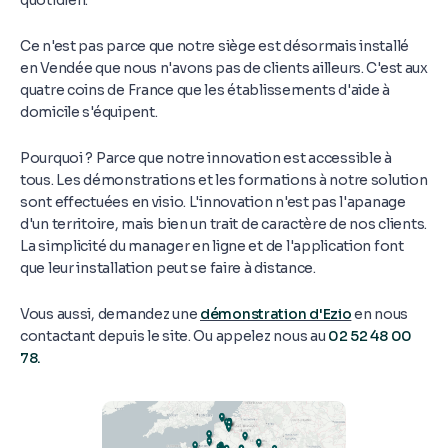
quotidien.
Ce n'est pas parce que notre siège est désormais installé
en Vendée que nous n'avons pas de clients ailleurs. C'est aux
quatre coins de France que les établissements d'aide à
domicile s'équipent.
Pourquoi ? Parce que notre innovation est accessible à
tous. Les démonstrations et les formations à notre solution
sont effectuées en visio. L'innovation n'est pas l'apanage
d'un territoire, mais bien un trait de caractère de nos clients.
La simplicité du manager en ligne et de l'application font
que leur installation peut se faire à distance.
Vous aussi, demandez une
démonstration d'Ezio
en nous
contactant depuis le site. Ou appelez nous au
02 52 48 00
78.