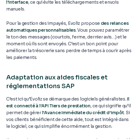
l’interface
, ce qui évite les téléchargements et envois
manuels.
Pour la gestion des impayés, Evoliz propose
des relances
automatiques personnalisables
. Vous pouvez paramétrer
le ton des messages (courtois, ferme, dernier avis…) et le
moment où ils sont envoyés. C’est un bon point pour
améliorer la trésorerie sans perdre de temps à courir après
les paiements.
Adaptation aux aides fiscales et
réglementations SAP
C’est ici qu’Evoliz se démarque des logiciels généralistes.
Il
est connecté à l’API Tiers de prestation
, ce qui signifie qu’il
permet de gérer
l’Avance Immédiate du crédit d’impôt
. Si
vos clients bénéficient de cette aide, tout est intégré dans
le logiciel, ce qui simplifie énormément la gestion.