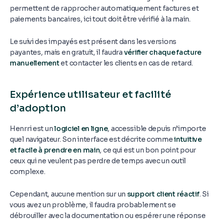
permettent de rapprocher automatiquement factures et
paiements bancaires, ici tout doit être vérifié à la main.
Le suivi des impayés est présent dans les versions
payantes, mais en gratuit, il faudra
vérifier chaque facture
manuellement
et contacter les clients en cas de retard.
Expérience utilisateur et facilité
d’adoption
Henrri est un
logiciel en ligne
, accessible depuis n’importe
quel navigateur. Son interface est décrite comme
intuitive
et facile à prendre en main
, ce qui est un bon point pour
ceux qui ne veulent pas perdre de temps avec un outil
complexe.
Cependant, aucune mention sur un
support client réactif
. Si
vous avez un problème, il faudra probablement se
débrouiller avec la documentation ou espérer une réponse