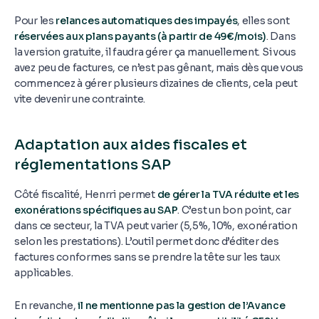
Pour les
relances automatiques des impayés
, elles sont
réservées aux plans payants (à partir de 49€/mois)
. Dans
la version gratuite, il faudra gérer ça manuellement. Si vous
avez peu de factures, ce n’est pas gênant, mais dès que vous
commencez à gérer plusieurs dizaines de clients, cela peut
vite devenir une contrainte.
Adaptation aux aides fiscales et
réglementations SAP
Côté fiscalité, Henrri permet
de gérer la TVA réduite et les
exonérations spécifiques au SAP
. C’est un bon point, car
dans ce secteur, la TVA peut varier (5,5%, 10%, exonération
selon les prestations). L’outil permet donc d’éditer des
factures conformes sans se prendre la tête sur les taux
applicables.
En revanche,
il ne mentionne pas la gestion de l’Avance