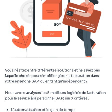
Vous hésitez entre différentes solutions et ne savez pas
laquelle choisir pour simplifier gérer la facturation dans
votre enseigne SAP, ou en tant qu'indépendant ?
Nous avons analysés les 5 meilleurs logiciels de facturation
pour le service à la personne (SAP) sur X critères :
L'automatisation et le gain de temps