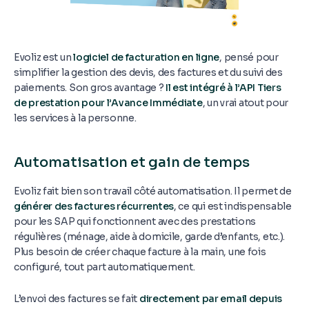
Evoliz est un
logiciel de facturation en ligne
, pensé pour
simplifier la gestion des devis, des factures et du suivi des
paiements. Son gros avantage ?
Il est intégré à l’API Tiers
de prestation pour l’Avance Immédiate
, un vrai atout pour
les services à la personne.
Automatisation et gain de temps
Evoliz fait bien son travail côté automatisation. Il permet de
générer des factures récurrentes
, ce qui est indispensable
pour les SAP qui fonctionnent avec des prestations
régulières (ménage, aide à domicile, garde d’enfants, etc.).
Plus besoin de créer chaque facture à la main, une fois
configuré, tout part automatiquement.
L’envoi des factures se fait
directement par email depuis