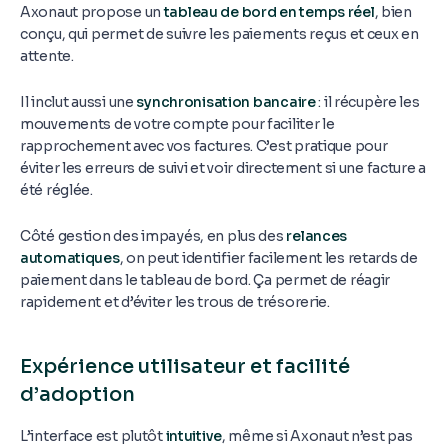
Axonaut propose un
tableau de bord en temps réel
, bien
conçu, qui permet de suivre les paiements reçus et ceux en
attente.
Il inclut aussi une
synchronisation bancaire
: il récupère les
mouvements de votre compte pour faciliter le
rapprochement avec vos factures. C’est pratique pour
éviter les erreurs de suivi et voir directement si une facture a
été réglée.
Côté gestion des impayés, en plus des
relances
automatiques
, on peut identifier facilement les retards de
paiement dans le tableau de bord. Ça permet de réagir
rapidement et d’éviter les trous de trésorerie.
Expérience utilisateur et facilité
d’adoption
L’interface est plutôt
intuitive
, même si Axonaut n’est pas