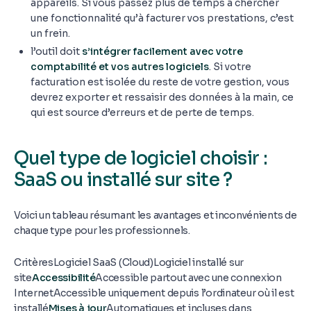
appareils. Si vous passez plus de temps à chercher
une fonctionnalité qu’à facturer vos prestations, c’est
un frein.
l’outil doit
s’intégrer facilement avec votre
comptabilité et vos autres logiciels
. Si votre
facturation est isolée du reste de votre gestion, vous
devrez exporter et ressaisir des données à la main, ce
qui est source d’erreurs et de perte de temps.
Quel type de logiciel choisir :
SaaS ou installé sur site ?
Voici un tableau résumant les avantages et inconvénients de
chaque type pour les professionnels.
CritèresLogiciel SaaS (Cloud)Logiciel installé sur
site
Accessibilité
Accessible partout avec une connexion
InternetAccessible uniquement depuis l’ordinateur où il est
installé
Mises à jour
Automatiques et incluses dans