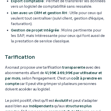
Export comptable
: Permet de transférer les données
vers un logiciel de comptabilité sans ressaisie.
Lien avec un CRM et gestion RH
: Utile pour ceux qui
veulent tout centraliser (suivi client, gestion d’équipe,
facturation).
Gestion de projet intégrée
: Moins pertinente pour
les SAP, mais intéressante pour ceux qui font aussi de
la prestation de service classique.
Tarification
Axonaut propose une tarification
transparente
avec des
abonnements allant de
41,99€ à 69,99€ par utilisateur et
par mois
, selon l’engagement. C’est un
coût à prendre en
compte
car il peut vite grimper si plusieurs personnes
doivent accéder au logiciel.
Le point positif, c’est qu’il est
évolutif
et peut s’adapter
aussi bien aux
indépendants
qu’aux
structures plus