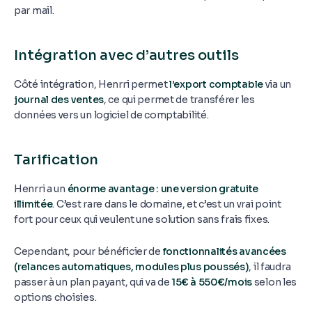
par mail.
Intégration avec d’autres outils
Côté intégration, Henrri permet
l’export comptable
via un
journal des ventes
, ce qui permet de transférer les
données vers un logiciel de comptabilité.
Tarification
Henrri a un
énorme avantage : une version gratuite
illimitée
. C’est rare dans le domaine, et c’est un vrai point
fort pour ceux qui veulent une solution sans frais fixes.
Cependant, pour bénéficier de
fonctionnalités avancées
(relances automatiques, modules plus poussés)
, il faudra
passer à un plan payant, qui va de
15€ à 550€/mois
selon les
options choisies.