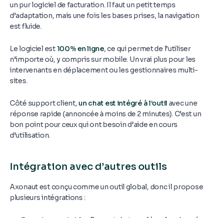
un pur logiciel de facturation. Il faut un petit temps
d’adaptation, mais une fois les bases prises, la navigation
est fluide.
Le logiciel est
100% en ligne
, ce qui permet de l’utiliser
n’importe où, y compris sur mobile. Un vrai plus pour les
intervenants en déplacement ou les gestionnaires multi-
sites.
Côté support client,
un chat est intégré à l’outil
avec une
réponse rapide (annoncée à moins de 2 minutes). C’est un
bon point pour ceux qui ont besoin d’aide en cours
d’utilisation.
Intégration avec d’autres outils
Axonaut est conçu comme un outil global, donc il propose
plusieurs intégrations :