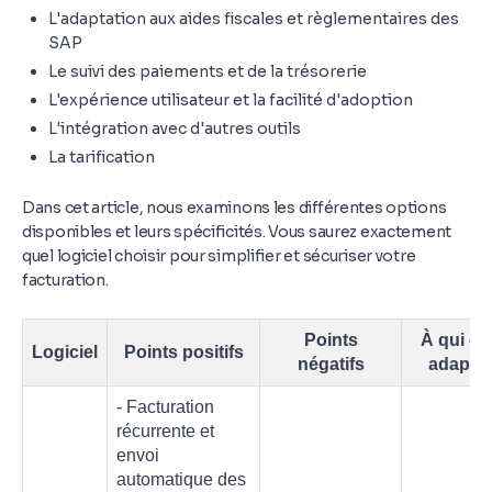
L'adaptation aux aides fiscales et règlementaires des
SAP
Le suivi des paiements et de la trésorerie
L'expérience utilisateur et la facilité d'adoption
L'intégration avec d'autres outils
La tarification
Dans cet article, nous examinons les différentes options
disponibles et leurs spécificités. Vous saurez exactement
quel logiciel choisir pour simplifier et sécuriser votre
facturation.
Points
À qui c’e
Logiciel
Points positifs
négatifs
adapté 
- Facturation
récurrente et
envoi
automatique des