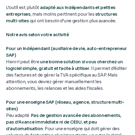
L’outil est plutôt
adapté aux indépendants et petites
entreprises
, mais moins pertinent pour les
structures
multi-sites
qui ont besoin d’une gestion plus avancée.
Notre avis selon votre activité
Pour un indépendant (auxiliaire de vie, auto-entrepreneur
SAP)
Henrri peut être
une bonne solution si vous cherchez un
logiciel simple, gratuit et facile à utiliser
. Il permet d’éditer
des factures et de gérer la TVA spécifique au SAP. Mais
attention, vous devrez gérer manuellement les
abonnements, les relances et les aides fiscales.
Pour une enseigne SAP (réseau, agence, structure multi-
sites)
Peu adapté.
Pas de gestion avancée des abonnements,
pas d’Avance Immédiate ni de CESU, et peu
d’automatisation
. Pour une enseigne qui doit gérer des