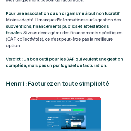
avez uniquement besoin de facturation.
Pour une association ou un organisme à but non lucratif
Moins adapté. Il manque d’informations sur la gestion des
subventions, financements publics et attestations
fiscales
. Si vous devez gérer des financements spécifiques
(CAF, collectivités), ce n’est peut-être pas la meilleure
option.
Verdict : Un bon outil pour les SAP qui veulent une gestion
complète, mais pas un pur logiciel de facturation.
Henrri : Facturez en toute simplicité