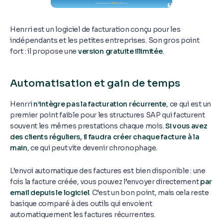
Henrri est un logiciel de facturation conçu pour les
indépendants et les petites entreprises. Son gros point
fort : il propose une
version gratuite illimitée
.
Automatisation et gain de temps
Henrri
n’intègre pas la facturation récurrente
, ce qui est un
premier point faible pour les structures SAP qui facturent
souvent les mêmes prestations chaque mois.
Si vous avez
des clients réguliers, il faudra créer chaque facture à la
main
, ce qui peut vite devenir chronophage.
L’envoi automatique des factures est bien disponible : une
fois la facture créée, vous pouvez l’envoyer directement
par
email depuis le logiciel
. C’est un bon point, mais cela reste
basique comparé à des outils qui envoient
automatiquement les factures récurrentes.