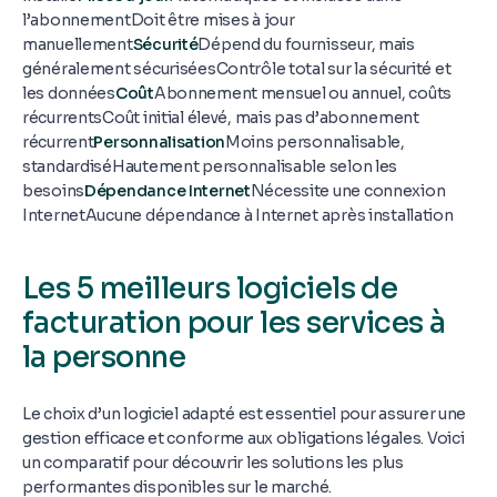
l’abonnementDoit être mises à jour
manuellement
Sécurité
Dépend du fournisseur, mais
généralement sécuriséesContrôle total sur la sécurité et
les données
Coût
Abonnement mensuel ou annuel, coûts
récurrentsCoût initial élevé, mais pas d’abonnement
récurrent
Personnalisation
Moins personnalisable,
standardiséHautement personnalisable selon les
besoins
Dépendance Internet
Nécessite une connexion
InternetAucune dépendance à Internet après installation
Les 5 meilleurs logiciels de
facturation pour les services à
la personne
Le choix d’un logiciel adapté est essentiel pour assurer une
gestion efficace et conforme aux obligations légales. Voici
un comparatif pour découvrir les solutions les plus
performantes disponibles sur le marché.