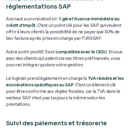
réglementations SAP
Axonaut a un vrai atout ici : il
gère l’Avance Immédiate du
crédit d’impôt
. C’est un point clé pour les SAP qui veulent
offrir à leurs clients la possibilité de ne payer que 50% de
leur facture après prise en charge par l’URSSAF.
Autre point positif, il est
compatible avec le CESU
. Si vous
avez des clients qui paient via ces titres préfinancés, vous
pourrez intégrer ça dans votre gestion.
Le logiciel prend également en charge la
TVA réduite et les
exonérations spécifiques au SAP
. C’est un élément clé
pour être conforme aux règles fiscales, car la TVA dans le
secteur SAP n’est pas toujours la même selon les
prestations.
Suivi des paiements et trésorerie