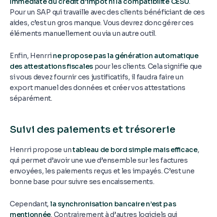
Immédiate du crédit d’impôt ni la compatibilité CESU
.
Pour un SAP qui travaille avec des clients bénéficiant de ces
aides, c’est un gros manque. Vous devrez donc gérer ces
éléments manuellement ou via un autre outil.
Enfin, Henrri
ne propose pas la génération automatique
des attestations fiscales
pour les clients. Cela signifie que
si vous devez fournir ces justificatifs, il faudra faire un
export manuel des données et créer vos attestations
séparément.
Suivi des paiements et trésorerie
Henrri propose un
tableau de bord simple mais efficace
,
qui permet d’avoir une vue d’ensemble sur les factures
envoyées, les paiements reçus et les impayés. C’est une
bonne base pour suivre ses encaissements.
Cependant,
la synchronisation bancaire n’est pas
mentionnée
. Contrairement à d’autres logiciels qui