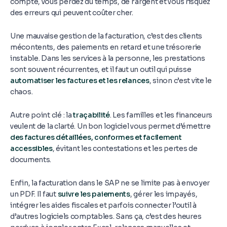
compte, vous perdez du temps, de l’argent et vous risquez
des erreurs qui peuvent coûter cher.
Une mauvaise gestion de la facturation, c’est des clients
mécontents, des paiements en retard et une trésorerie
instable. Dans les services à la personne, les prestations
sont souvent récurrentes, et il faut un outil qui puisse
automatiser les factures et les relances
, sinon c’est vite le
chaos.
Autre point clé : la
traçabilité
. Les familles et les financeurs
veulent de la clarté. Un bon logiciel vous permet d’émettre
des factures détaillées, conformes et facilement
accessibles
, évitant les contestations et les pertes de
documents.
Enfin, la facturation dans le SAP ne se limite pas à envoyer
un PDF. Il faut
suivre les paiements
, gérer les impayés,
intégrer les aides fiscales et parfois connecter l’outil à
d’autres logiciels comptables. Sans ça, c’est des heures