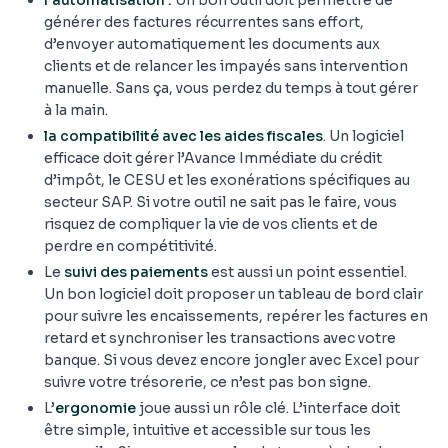
l’automatisation :
Un bon outil doit permettre de
générer des factures récurrentes sans effort,
d’envoyer automatiquement les documents aux
clients et de relancer les impayés sans intervention
manuelle. Sans ça, vous perdez du temps à tout gérer
à la main.
la compatibilité avec les aides fiscales
. Un logiciel
efficace doit gérer l’Avance Immédiate du crédit
d’impôt, le CESU et les exonérations spécifiques au
secteur SAP. Si votre outil ne sait pas le faire, vous
risquez de compliquer la vie de vos clients et de
perdre en compétitivité.
Le
suivi des paiements
est aussi un point essentiel.
Un bon logiciel doit proposer un tableau de bord clair
pour suivre les encaissements, repérer les factures en
retard et synchroniser les transactions avec votre
banque. Si vous devez encore jongler avec Excel pour
suivre votre trésorerie, ce n’est pas bon signe.
L’
ergonomie
joue aussi un rôle clé. L’interface doit
être simple, intuitive et accessible sur tous les