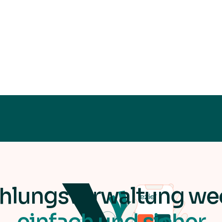
Health and Wellness Resources
Quels sont les risques liés aux paiements dans votre
secteur ? Découvrez les solutions pour sécuriser chaque
transaction et éviter les fraudes.
ahlungsverwaltung we