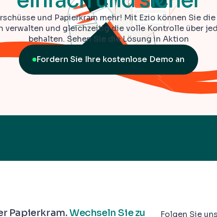
einfach und sicher
schüsse und Papierkram mehr! Mit Ezio können Sie die
 verwalten und gleichzeitig die volle Kontrolle über je
behalten. Sehen Sie die Lösung in Aktion
Fordern Sie Ihre kostenlose Demo an
er Papierkram.
Wechseln Sie zu
Folgen Sie uns