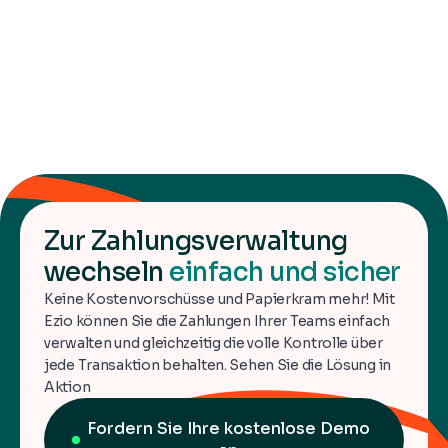
transaction et éviter les fraudes.
Pour aller plus loin
Consultre nos autres ressources sur le sujet.
Zur Zahlungsverwaltung
wechseln
einfach und sicher
Keine Kostenvorschüsse und Papierkram mehr! Mit
Ezio können Sie die Zahlungen Ihrer Teams einfach
verwalten und gleichzeitig die volle Kontrolle über
jede Transaktion behalten. Sehen Sie die Lösung in
Aktion
Fordern Sie Ihre kostenlose Demo