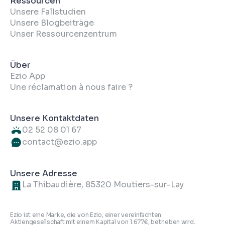
Ressourcen
Unsere Fallstudien
Unsere Blogbeiträge
Unser Ressourcenzentrum
Über
Ezio App
Une réclamation à nous faire ?
Unsere Kontaktdaten
02 52 08 01 67
contact@ezio.app
Unsere Adresse
La Thibaudière, 85320 Moutiers-sur-Lay
Ezio ist eine Marke, die von Ezio, einer vereinfachten
Aktiengesellschaft mit einem Kapital von 1.677€, betrieben wird.