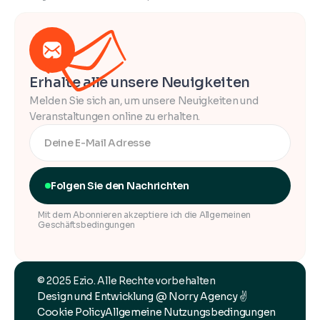
Erhalte alle unsere Neuigkeiten
Melden Sie sich an, um unsere Neuigkeiten und
Veranstaltungen online zu erhalten.
Folgen Sie den Nachrichten
Mit dem Abonnieren akzeptiere ich die Allgemeinen
Geschäftsbedingungen
© 2025 Ezio. Alle Rechte vorbehalten
Design und Entwicklung @ Norry Agency ✌️
Cookie Policy
Allgemeine Nutzungsbedingungen