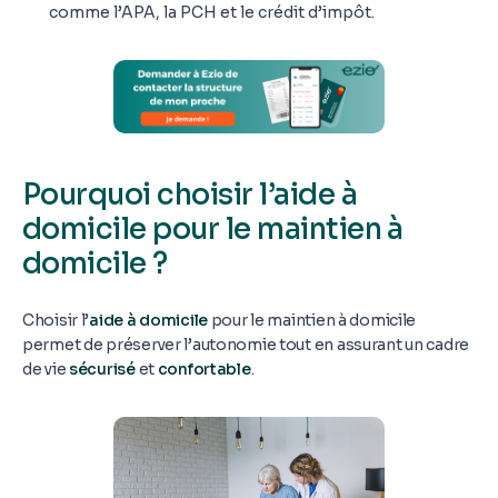
comme l’APA, la PCH et le crédit d’impôt.
Pourquoi choisir l’aide à
domicile pour le maintien à
domicile ?
Choisir l’
aide à domicile
pour le maintien à domicile
permet de préserver l’autonomie tout en assurant un cadre
de vie
sécurisé
et
confortable
.