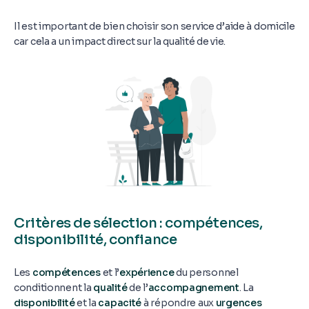
Il est important de bien choisir son service d’aide à domicile
car cela a un impact direct sur la qualité de vie.
Critères de sélection : compétences,
disponibilité, confiance
Les
compétences
et l’
expérience
du personnel
conditionnent la
qualité
de l’
accompagnement
. La
disponibilité
et la
capacité
à répondre aux
urgences