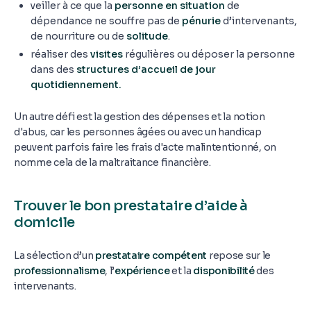
veiller à ce que la
personne en situation
de
dépendance ne souffre pas de
pénurie
d’intervenants,
de nourriture ou de
solitude
.
réaliser des
visites
régulières ou déposer la personne
dans des
structures d’accueil de jour
quotidiennement.
Un autre défi est la gestion des dépenses et la notion
d'abus, car les personnes âgées ou avec un handicap
peuvent parfois faire les frais d'acte malintentionné, on
nomme cela de la maltraitance financière.
Trouver le bon prestataire d’aide à
domicile
La sélection d’un
prestataire compétent
repose sur le
professionnalisme
, l’
expérience
et la
disponibilité
des
intervenants.