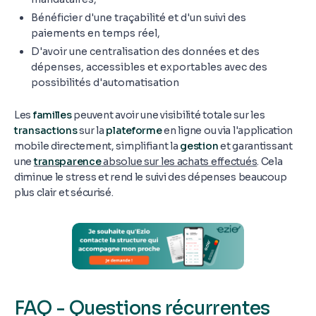
Bénéficier d'une traçabilité et d'un suivi des
paiements en temps réel,
D'avoir une centralisation des données et des
dépenses, accessibles et exportables avec des
possibilités d'automatisation
Les
familles
peuvent avoir une visibilité totale sur les
transactions
sur la
plateforme
en ligne ou via l'application
mobile directement, simplifiant la
gestion
et garantissant
une
transparence
absolue sur les achats effectués
. Cela
diminue le stress et rend le suivi des dépenses beaucoup
plus clair et sécurisé.
FAQ - Questions récurrentes