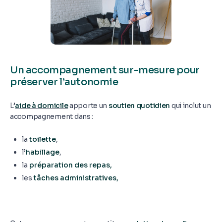
Un accompagnement sur-mesure pour
préserver l’autonomie
L’
aide à domicile
apporte un
soutien quotidien
qui inclut un
accompagnement dans :
la
toilette
,
l’
habillage
,
la
préparation des repas,
les
tâches administratives,