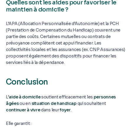
Quelles sont les aides pour favoriser le
maintien à domicile ?
L’APA (Allocation Personnalisée d’Autonomie) et la PCH
(Prestation de Compensation du Handicap) couvrent une
partie des coûts. Certaines mutuelles ou contrats de
prévoyance complètent cet appui financier. Les
collectivités locales et les assurances (ex. CNP Assurances)
proposent également des dispositifs pour financer les
services liés à la dépendance.
Conclusion
L’
aide à domicile
soutient efficacement les
personnes
âgées
ou en
situation de handicap
qui souhaitent
continuer à vivre
dans leur
foyer
.
Elle garantit :