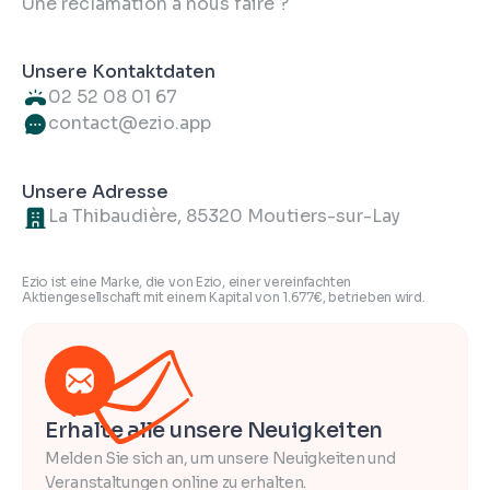
Une réclamation à nous faire ?
Unsere Kontaktdaten
02 52 08 01 67
contact@ezio.app
Unsere Adresse
La Thibaudière, 85320 Moutiers-sur-Lay
Ezio ist eine Marke, die von Ezio, einer vereinfachten
Aktiengesellschaft mit einem Kapital von 1.677€, betrieben wird.
Erhalte alle unsere Neuigkeiten
Melden Sie sich an, um unsere Neuigkeiten und
Veranstaltungen online zu erhalten.