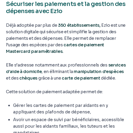
Sécuriser les paiements et la gestion des
dépenses avec Ezio
Déjà adoptée par plus de
350 établissements,
Ezio est une
solution digitale qui sécurise et simplifie la gestion des
paiements et des dépenses. Elle permet de remplacer
l’usage des espèces par des
cartes de paiement
Mastercard paramétrables.
Elle s’adresse notamment aux professionnels des
services
d’aide à domicile
, en éliminant la
manipulation d’espèces
et des
chèques
grâce à une
carte de paiement
dédiée.
Cette solution de paiement adaptée permet de:
Gérer les cartes de paiement par aidants en y
appliquant des plafonds de dépense,
Avoir un espace de suivi par bénéficiaires, accessible
aussi pour les aidants familiaux, les tuteurs et les
mandataires,