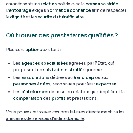
garantissent une
relation
solide avec la
personne aidée
.
L’
entourage
exige un
climat de confiance
afin de respecter
la
dignité
et la
sécurité
du
bénéficiaire
.
Où trouver des prestataires qualifiés ?
Plusieurs
options
existent :
Les
agences spécialisées
agréées par l’État, qui
proposent un
suivi administratif
rigoureux.
Les
associations
dédiées au
handicap
ou aux
personnes âgées
, reconnues pour leur
expertise
.
Les
plateformes
de mise en relation qui simplifient la
comparaison
des
profils
et prestations.
Vous pouvez retrouver ces prestataires directement via
les
annuaires de services d'aide à domicile
.