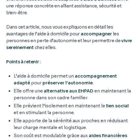
une réponse concrète en alliant assistance, sécurité et
bien-être.
Dans cet article, nous vous expliquons en détail les
avantages de l’aide à domicile pour
accompagner
les
personnes en perte d’autonomie et leur permettre de
vivre
sereinement
chez elles.
Points à retenir :
L’aide à domicile permet un
accompagnement
adapté
pour
préserver l’autonomie
.
Elle offre une
alternative aux EHPAD
en maintenant la
personne dans son cadre familier.
Elle prévient l’isolement en maintenant le
lien social
et en stimulant la personne.
Elle apporte de la sérénité aux proches en réduisant
leur charge mentale et logistique.
Son coût est modulable grâce aux
aides financières