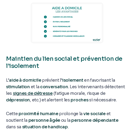
Maintien du lien social et prévention de
l’isolement
L’
aide à domicile
prévient l’
isolement
en favorisant la
stimulation
et la
conversation
. Les intervenants détectent
les
signes de détresse
(fatigue morale, risque de
dépression
, etc.) et alertent les
proches
si nécessaire.
Cette
proximité humaine
prolonge la
vie sociale
et
soutient la
personne âgée
ou la
personne dépendante
dans sa
situation de handicap
.